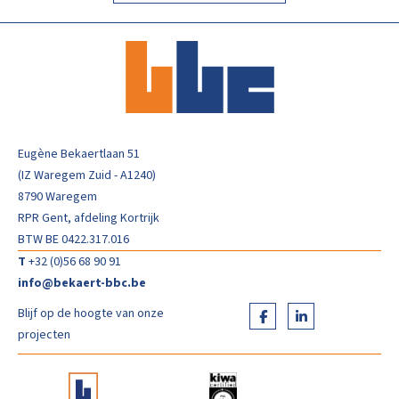
Eugène Bekaertlaan 51
(IZ Waregem Zuid - A1240)
8790 Waregem
RPR Gent, afdeling Kortrijk
BTW BE 0422.317.016
T
+32 (0)56 68 90 91
info@bekaert-bbc.be
Blijf op de hoogte van onze
projecten