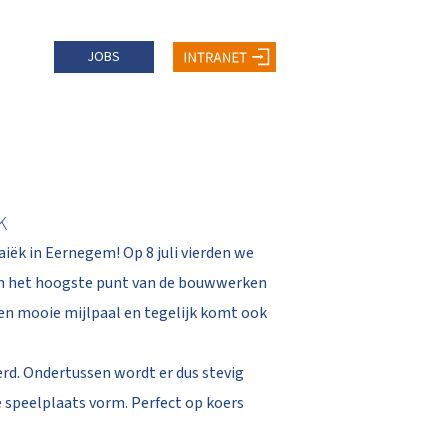
JOBS
K
iëk in Eernegem! Op 8 juli vierden we
n van het hoogste punt van de bouwwerken
Een mooie mijlpaal en tegelijk komt ook
rd. Ondertussen wordt er dus stevig
 speelplaats vorm. Perfect op koers