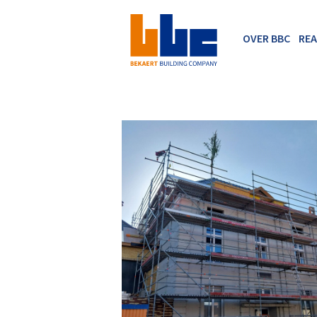
OVER BBC
REA