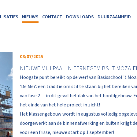
LISATIES
NIEUWS
CONTACT
DOWNLOADS
DUURZAAMHEID
08/07/2025
NIEUWE MIJLPAAL IN EERNEGEM BS 'T MOZAIE
Hoogste punt bereikt op de werf van Basisschool 't Moza
‘De Mei’: een traditie om stil te staan bij het bereike
van fase 2 — in dit geval het dak van het hoofdgebouw. 
het einde van het hele project in zicht!
Het klassengebouw wordt in augustus volledig opgeleve
doorgewerkt aan de binnenafwerking en buiten krijgt de
voor een frisse, nieuwe start op 1 september!