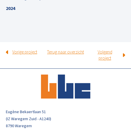
2024
Vorige project
Terug naar overzicht
Volgend
project
Eugène Bekaertlaan 51
(IZ Waregem Zuid - A1240)
8790 Waregem