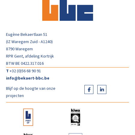
Eugène Bekaertlaan 51
(IZ Waregem Zuid - A1240)
8790 Waregem
RPR Gent, afdeling Kortrijk
BTW BE 0422.317.016
T
+32 (0)56 68 90 91
info@bekaert-bbc.be
Blijf op de hoogte van onze
projecten