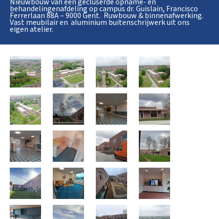
Nieuwbouw van een gecluserde opname- en
behandelingenafdeling op campus dr. Guislain, Francisco
Ferrerlaan 88A – 9000 Gent. Ruwbouw & binnenafwerking.
Vast meubilair en aluminium buitenschrijwerk uit ons
eigen atelier.