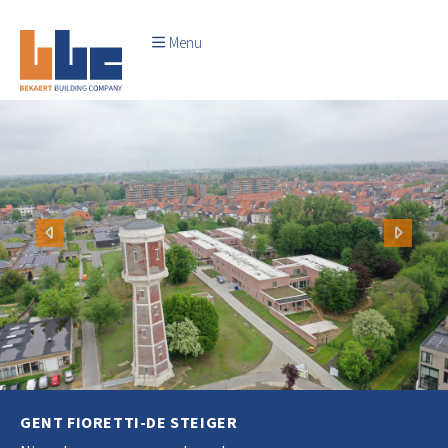
Menu
Vorige
Volge
GENT FIORETTI-DE STEIGER