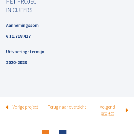
HET PROJECT
IN CIJFERS
Aannemingssom
€ 11.718.417
Uitvoeringstermijn
2020-2023
Vorige project
Terug naar overzicht
Volgend
project