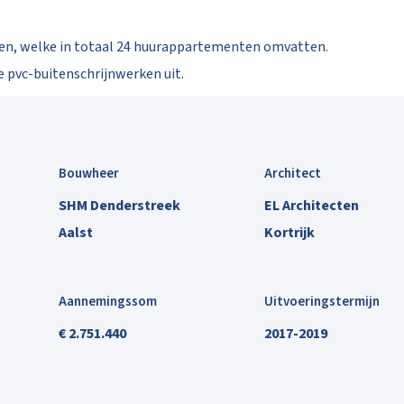
n, welke in totaal 24 huurappartementen omvatten.
e pvc-buitenschrijnwerken uit.
Bouwheer
Architect
SHM Denderstreek
EL Architecten
Aalst
Kortrijk
Aannemingssom
Uitvoeringstermijn
€ 2.751.440
2017-2019