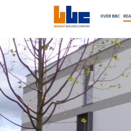
OVER BBC
REA