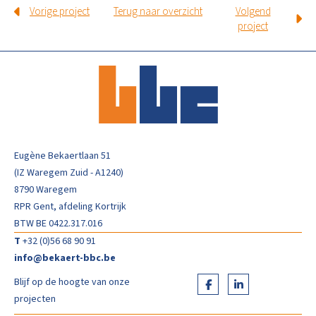
Vorige project
Terug naar overzicht
Volgend
project
Eugène Bekaertlaan 51
(IZ Waregem Zuid - A1240)
8790 Waregem
RPR Gent, afdeling Kortrijk
BTW BE 0422.317.016
T
+32 (0)56 68 90 91
info@bekaert-bbc.be
Blijf op de hoogte van onze
projecten