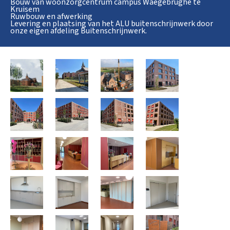
Bouw van woonzorgcentrum campus Waegebrughe te
Kruisem
Ruwbouw en afwerking
Levering en plaatsing van het ALU buitenschrijnwerk door
onze eigen afdeling Buitenschrijnwerk.