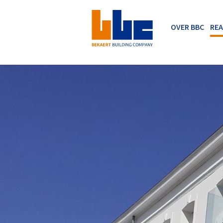
OVER BBC
REA