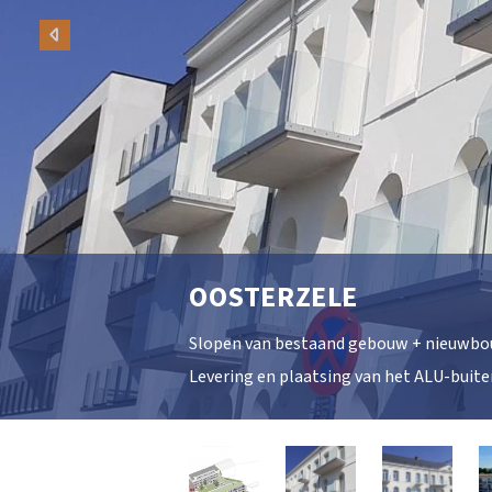
Vorige
OOSTERZELE
Slopen van bestaand gebouw + nieuwbou
Levering en plaatsing van het ALU-buite