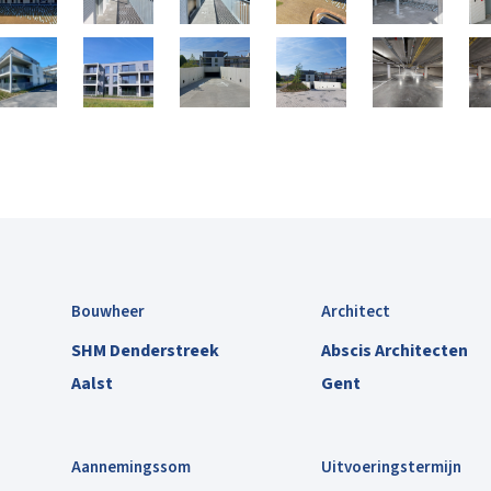
Bouwheer
Architect
SHM Denderstreek
Abscis Architecten
Aalst
Gent
Aannemingssom
Uitvoeringstermijn