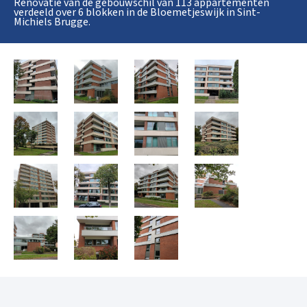
Renovatie van de gebouwschil van 113 appartementen
verdeeld over 6 blokken in de Bloemetjeswijk in Sint-
Michiels Brugge.