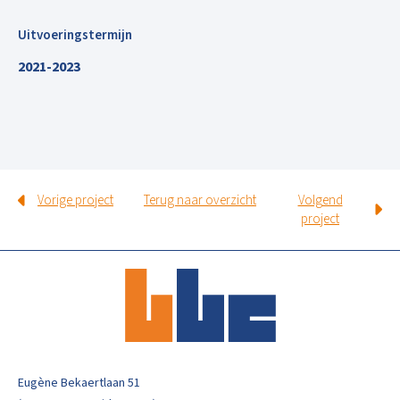
Uitvoeringstermijn
2021-2023
Vorige project
Terug naar overzicht
Volgend
project
Eugène Bekaertlaan 51