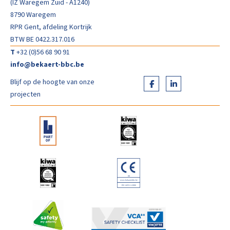
(IZ Waregem Zuid - A1240)
8790 Waregem
RPR Gent, afdeling Kortrijk
BTW BE 0422.317.016
T
+32 (0)56 68 90 91
info@bekaert-bbc.be
Blijf op de hoogte van onze
projecten